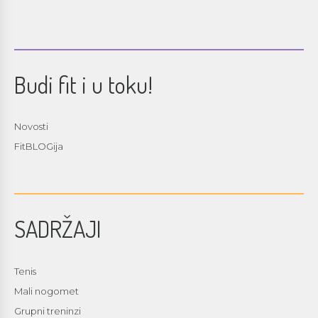
Budi fit i u toku!
Novosti
FitBLOGija
SADRŽAJI
Tenis
Mali nogomet
Grupni treninzi