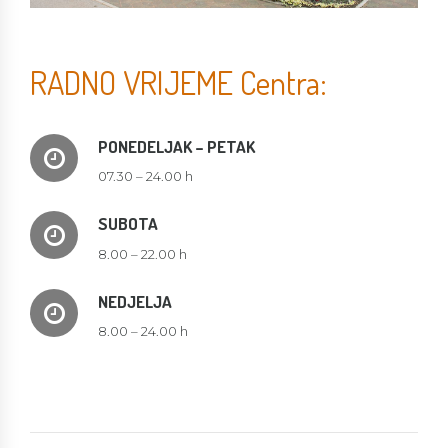
RADNO VRIJEME Centra:
PONEDELJAK – PETAK
07.30 – 24.00 h
SUBOTA
8.00 – 22.00 h
NEDJELJA
8.00 – 24.00 h