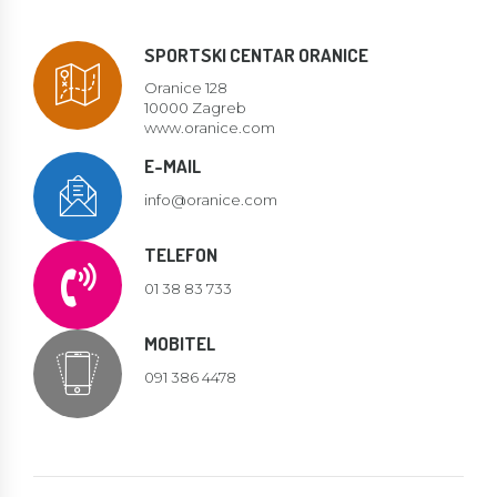
SPORTSKI CENTAR ORANICE
Oranice 128
10000 Zagreb
www.oranice.com
E-MAIL
info@oranice.com
TELEFON
01 38 83 733
MOBITEL
091 386 4478