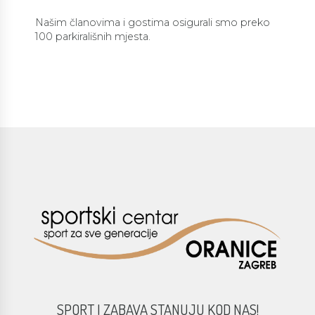
Našim članovima i gostima osigurali smo preko
100 parkirališnih mjesta.
SPORT I ZABAVA STANUJU KOD NAS!