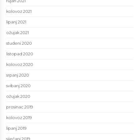
rujan 2021
kolovoz 2021
lipanj 2021
ožujak 2021
studeni 2020
listopad 2020
kolovoz 2020
srpanj 2020
svibanj 2020
ožujak 2020
prosinac 2019
kolovoz 2019
lipanj 2019
siječanj 2019