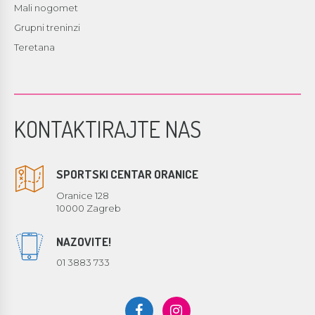
Mali nogomet
Grupni treninzi
Teretana
KONTAKTIRAJTE NAS
SPORTSKI CENTAR ORANICE
Oranice 128
10000 Zagreb
NAZOVITE!
01 3883 733