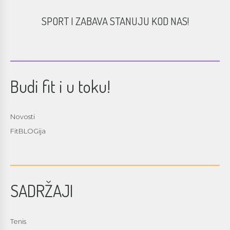
SPORT I ZABAVA STANUJU KOD NAS!
Budi fit i u toku!
Novosti
FitBLOGija
SADRŽAJI
Tenis