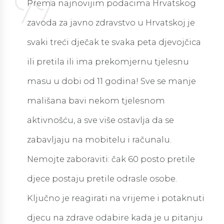
Prema najnovijim podacima Hrvatskog
zavoda za javno zdravstvo u Hrvatskoj je
svaki treći dječak te svaka peta djevojčica
ili pretila ili ima prekomjernu tjelesnu
masu u dobi od 11 godina! Sve se manje
mališana bavi nekom tjelesnom
aktivnošću, a sve više ostavlja da se
zabavljaju na mobitelu i računalu.
Nemojte zaboraviti: čak 60 posto pretile
djece postaju pretile odrasle osobe.
Ključno je reagirati na vrijeme i potaknuti
djecu na zdrave odabire kada je u pitanju