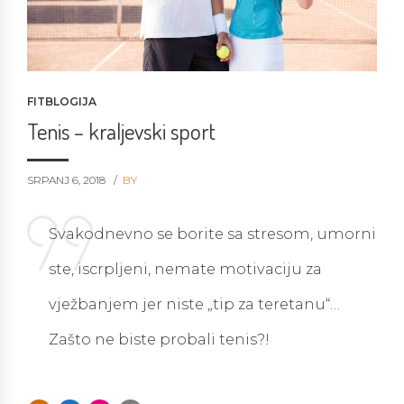
FITBLOGIJA
Tenis – kraljevski sport
SRPANJ 6, 2018
BY
Svakodnevno se borite sa stresom, umorni
ste, iscrpljeni, nemate motivaciju za
vježbanjem jer niste „tip za teretanu“…
Zašto ne biste probali tenis?!