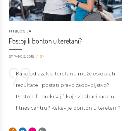
FITBLOGIJA
Postoji li bonton u teretani?
SRPANJ 5, 2018
BY
Kako odlazak u teretanu može osigurati
rezultate i postati pravo zadovoljstvo?
Postoje li “prekršaji” koje vježbači rade u
fitnes centru? Kakav je bonton u teretani?