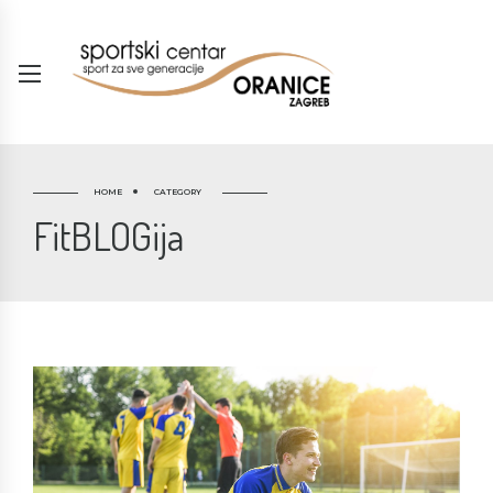
HOME
CATEGORY
FitBLOGija