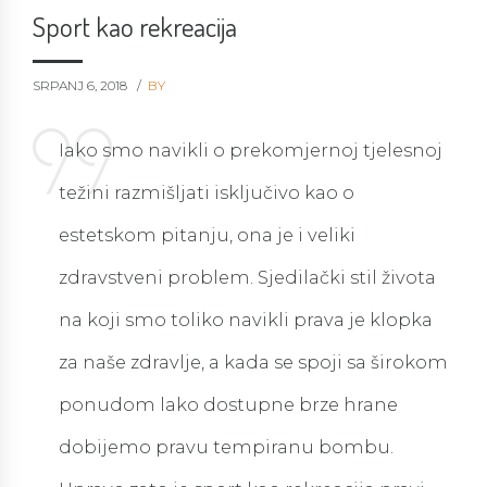
Sport kao rekreacija
SRPANJ 6, 2018
BY
Iako smo navikli o prekomjernoj tjelesnoj
težini razmišljati isključivo kao o
estetskom pitanju, ona je i veliki
zdravstveni problem. Sjedilački stil života
na koji smo toliko navikli prava je klopka
za naše zdravlje, a kada se spoji sa širokom
ponudom lako dostupne brze hrane
dobijemo pravu tempiranu bombu.