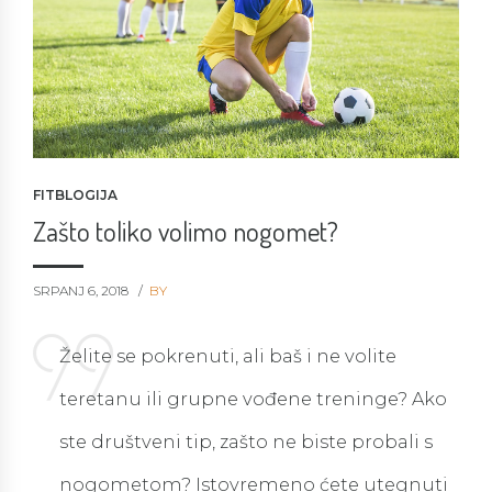
FITBLOGIJA
Zašto toliko volimo nogomet?
SRPANJ 6, 2018
BY
Želite se pokrenuti, ali baš i ne volite
teretanu ili grupne vođene treninge? Ako
ste društveni tip, zašto ne biste probali s
nogometom? Istovremeno ćete utegnuti