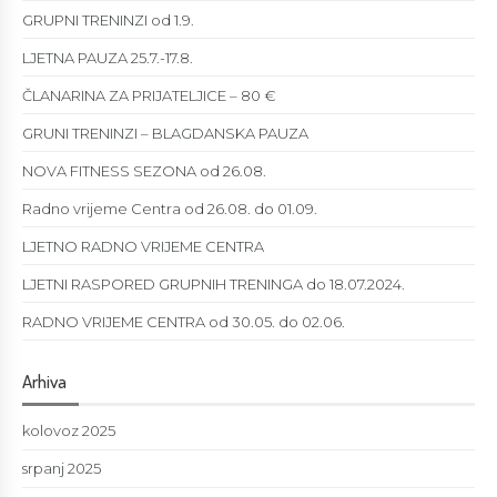
GRUPNI TRENINZI od 1.9.
LJETNA PAUZA 25.7.-17.8.
ČLANARINA ZA PRIJATELJICE – 80 €
GRUNI TRENINZI – BLAGDANSKA PAUZA
NOVA FITNESS SEZONA od 26.08.
Radno vrijeme Centra od 26.08. do 01.09.
LJETNO RADNO VRIJEME CENTRA
LJETNI RASPORED GRUPNIH TRENINGA do 18.07.2024.
RADNO VRIJEME CENTRA od 30.05. do 02.06.
Arhiva
kolovoz 2025
srpanj 2025