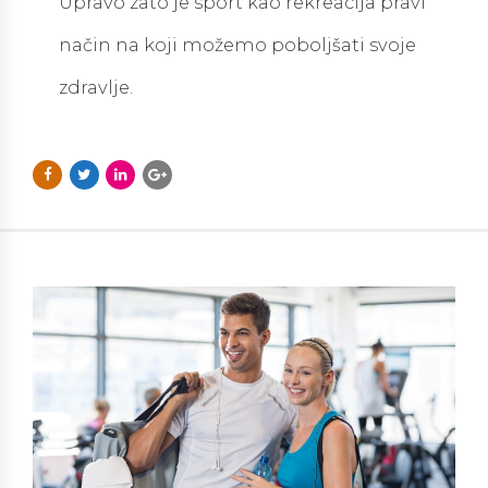
Upravo zato je sport kao rekreacija pravi
način na koji možemo poboljšati svoje
zdravlje.