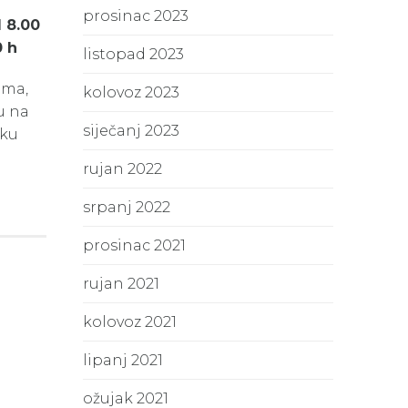
prosinac 2023
 8.00
0 h
listopad 2023
ima,
kolovoz 2023
u na
siječanj 2023
sku
rujan 2022
srpanj 2022
prosinac 2021
rujan 2021
kolovoz 2021
lipanj 2021
ožujak 2021