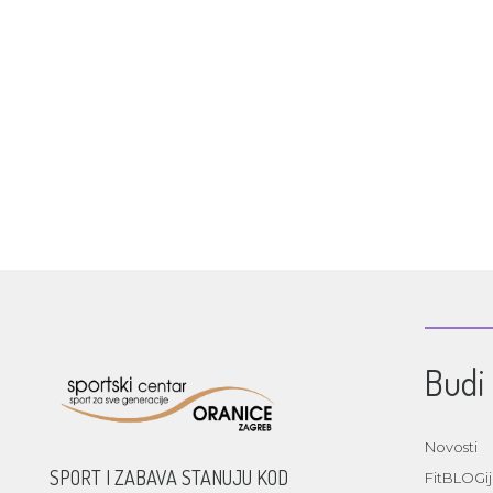
Budi 
Novosti
SPORT I ZABAVA STANUJU KOD
FitBLOGi