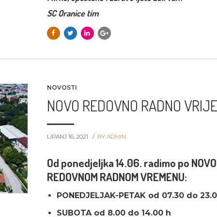
SC Oranice tim
NOVOSTI
NOVO REDOVNO RADNO VRIJ
LIPANJ 16, 2021
BY ADMIN
Od ponedjeljka 14.06. radimo po NOV
REDOVNOM RADNOM VREMENU:
PONEDJELJAK-PETAK od 07.30 do 23.0
SUBOTA od 8.00 do 14.00 h