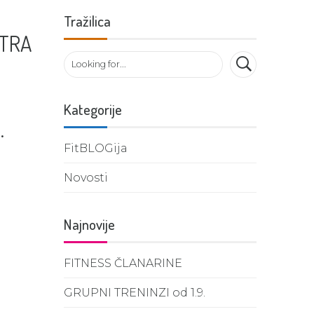
Tražilica
NTRA
Kategorije
.
FitBLOGija
Novosti
Najnovije
FITNESS ČLANARINE
GRUPNI TRENINZI od 1.9.