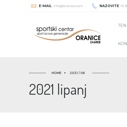
E-MAIL
info@oranice.com
NAZOVITE
01 3
TEN
KON
HOME
2021 / 06
2021 lipanj