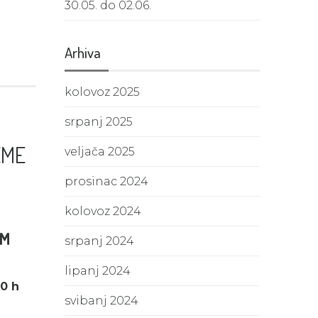
30.05. do 02.06.
Arhiva
kolovoz 2025
srpanj 2025
EME
veljača 2025
prosinac 2024
kolovoz 2024
OM
srpanj 2024
lipanj 2024
0 h
svibanj 2024