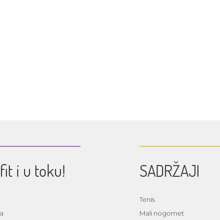
fit i u toku!
SADRŽAJI
Tenis
ja
Mali nogomet