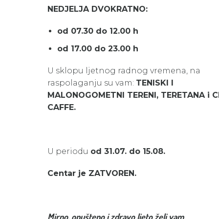
NEDJELJA DVOKRATNO:
od 07.30 do 12.00 h
od 17.00 do 23.00 h
U sklopu ljetnog radnog vremena, na
raspolaganju su vam:
TENISKI I
MALONOGOMETNI TERENI, TERETANA i 
CAFFE.
U periodu
od 31.07. do 15.08.
Centar je ZATVOREN.
Mirno, opušteno i zdravo ljeto želi vam