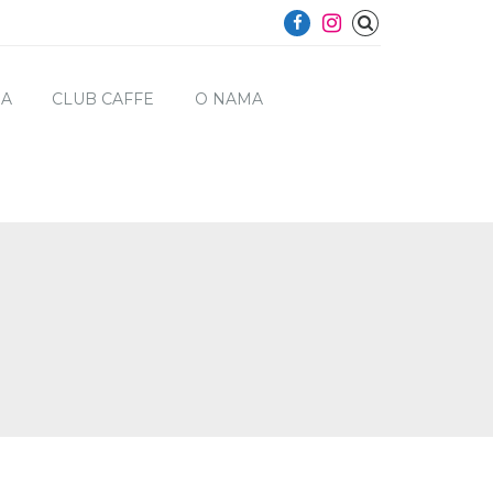
NA
CLUB CAFFE
O NAMA