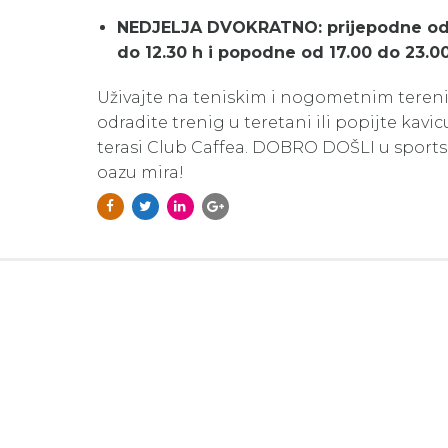
NEDJELJA DVOKRATNO: prijepodne od
do 12.30 h i popodne od 17.00 do 23.0
Uživajte na teniskim i nogometnim teren
odradite trenig u teretani ili popijte kavic
terasi Club Caffea. DOBRO DOŠLI u sport
oazu mira!