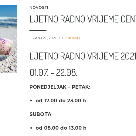
NOVOSTI
LJETNO RADNO VRIJEME CE
LIPANJ 26, 2021
BY ADMIN
LJETNO RADNO VRIJEME 2021
01.07. – 22.08.
PONEDJELJAK – PETAK:
od 17.00 do 23.00 h
SUBOTA
od 08.00 do 13.00 h