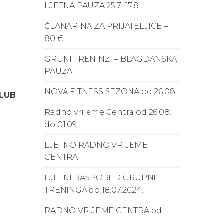
LJETNA PAUZA 25.7.-17.8.
ČLANARINA ZA PRIJATELJICE –
80 €
GRUNI TRENINZI – BLAGDANSKA
PAUZA
NOVA FITNESS SEZONA od 26.08.
CLUB
Radno vrijeme Centra od 26.08.
do 01.09.
LJETNO RADNO VRIJEME
CENTRA
LJETNI RASPORED GRUPNIH
TRENINGA do 18.07.2024.
RADNO VRIJEME CENTRA od