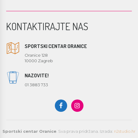
KONTAKTIRAJTE NAS
SPORTSKI CENTAR ORANICE
Oranice 128
10000 Zagreb
NAZOVITE!
01 3883 733
Sportski centar Oranice
. Sva prava pridržana. Izrada:
n2studio.hr