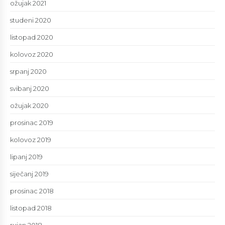
ožujak 2021
studeni 2020
listopad 2020
kolovoz 2020
srpanj 2020
svibanj 2020
ožujak 2020
prosinac 2019
kolovoz 2019
lipanj 2019
siječanj 2019
prosinac 2018
listopad 2018
rujan 2018