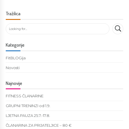
Tražilica
Kategorije
FitBLOGija
Novosti
Najnovije
FITNESS ČLANARINE
GRUPNI TRENINZI od 1.9.
LJETNA PAUZA 25.7.-17.8.
ČLANARINA ZA PRIJATELJICE – 80 €