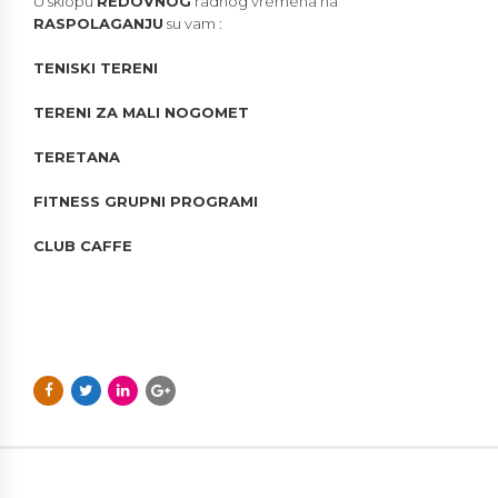
U sklopu
REDOVNOG
radnog vremena na
RASPOLAGANJU
su vam :
TENISKI TERENI
TERENI ZA MALI NOGOMET
TERETANA
FITNESS GRUPNI PROGRAMI
CLUB CAFFE