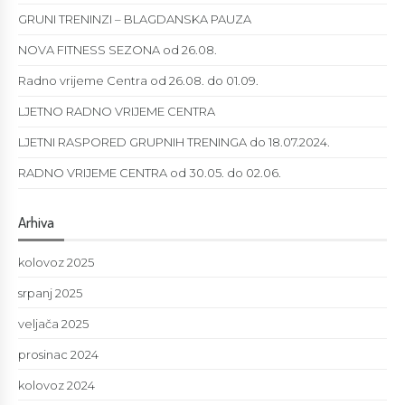
GRUNI TRENINZI – BLAGDANSKA PAUZA
NOVA FITNESS SEZONA od 26.08.
Radno vrijeme Centra od 26.08. do 01.09.
LJETNO RADNO VRIJEME CENTRA
LJETNI RASPORED GRUPNIH TRENINGA do 18.07.2024.
RADNO VRIJEME CENTRA od 30.05. do 02.06.
Arhiva
kolovoz 2025
srpanj 2025
veljača 2025
prosinac 2024
kolovoz 2024