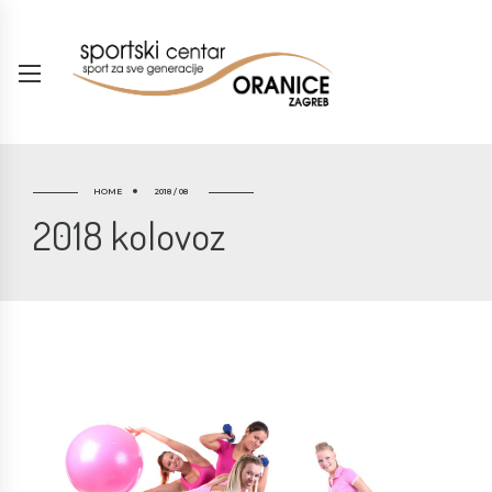
HOME
2018 / 08
2018 kolovoz