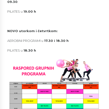
09.30
.
PILATES u
19.00 h
NOVO utorkom i četvrtkom:
AEROBNI PROGRAMI u
17.30 i 18.30 h
PILATES u
18.30 h