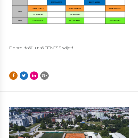
Dobro došli u naš FITNESS svijet!