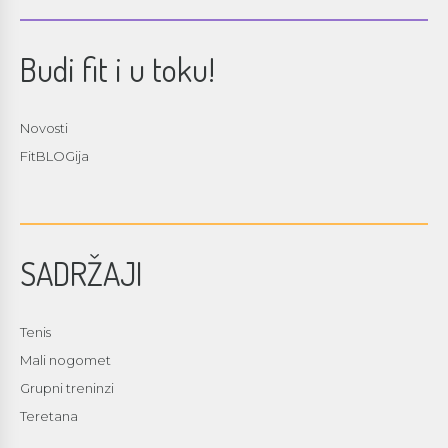
Budi fit i u toku!
Novosti
FitBLOGija
SADRŽAJI
Tenis
Mali nogomet
Grupni treninzi
Teretana