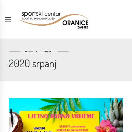
HOME
2020 / 07
2020 srpanj