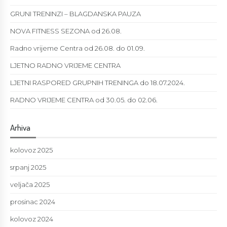
GRUNI TRENINZI – BLAGDANSKA PAUZA
NOVA FITNESS SEZONA od 26.08.
Radno vrijeme Centra od 26.08. do 01.09.
LJETNO RADNO VRIJEME CENTRA
LJETNI RASPORED GRUPNIH TRENINGA do 18.07.2024.
RADNO VRIJEME CENTRA od 30.05. do 02.06.
Arhiva
kolovoz 2025
srpanj 2025
veljača 2025
prosinac 2024
kolovoz 2024