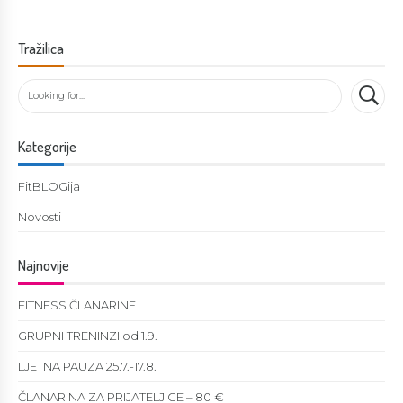
Tražilica
Kategorije
FitBLOGija
Novosti
Najnovije
FITNESS ČLANARINE
GRUPNI TRENINZI od 1.9.
LJETNA PAUZA 25.7.-17.8.
ČLANARINA ZA PRIJATELJICE – 80 €