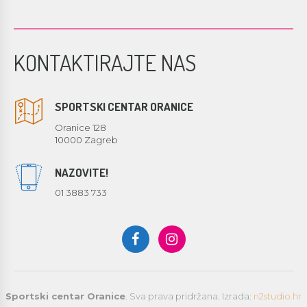
KONTAKTIRAJTE NAS
SPORTSKI CENTAR ORANICE
Oranice 128
10000 Zagreb
NAZOVITE!
01 3883 733
Sportski centar Oranice
. Sva prava pridržana. Izrada:
n2studio.hr