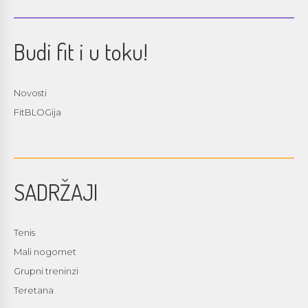
Budi fit i u toku!
Novosti
FitBLOGija
SADRŽAJI
Tenis
Mali nogomet
Grupni treninzi
Teretana