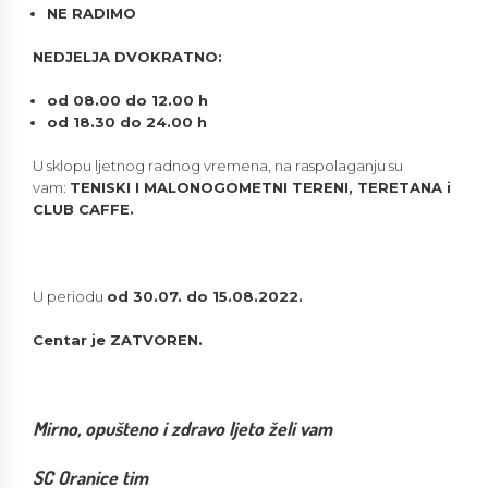
NE RADIMO
NEDJELJA DVOKRATNO:
od 08.00 do 12.00 h
od 18.30 do 24.00 h
U sklopu ljetnog radnog vremena, na raspolaganju su
vam:
TENISKI I MALONOGOMETNI TERENI, TERETANA i
CLUB CAFFE.
U periodu
od 30.07. do 15.08.2022.
Centar je ZATVOREN.
Mirno, opušteno i zdravo ljeto želi vam
SC Oranice tim