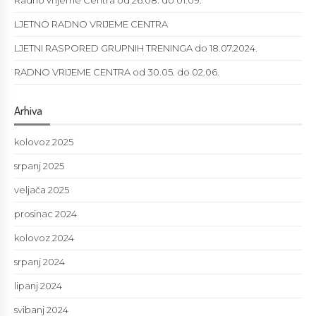
Radno vrijeme Centra od 26.08. do 01.09.
LJETNO RADNO VRIJEME CENTRA
LJETNI RASPORED GRUPNIH TRENINGA do 18.07.2024.
RADNO VRIJEME CENTRA od 30.05. do 02.06.
Arhiva
kolovoz 2025
srpanj 2025
veljača 2025
prosinac 2024
kolovoz 2024
srpanj 2024
lipanj 2024
svibanj 2024