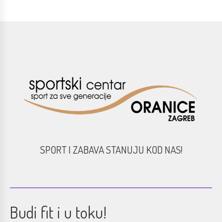
SPORT I ZABAVA STANUJU KOD NAS!
Budi fit i u toku!