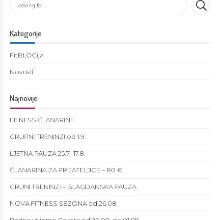
Kategorije
FitBLOGija
Novosti
Najnovije
FITNESS ČLANARINE
GRUPNI TRENINZI od 1.9.
LJETNA PAUZA 25.7.-17.8.
ČLANARINA ZA PRIJATELJICE – 80 €
GRUNI TRENINZI – BLAGDANSKA PAUZA
NOVA FITNESS SEZONA od 26.08.