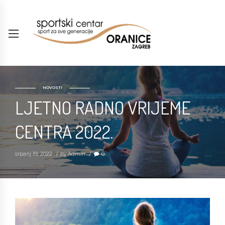
NOVOSTI
LJETNO RADNO VRIJEME
CENTRA 2022.
srpanj 19, 2022
by Admin
0