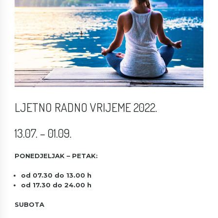
LJETNO RADNO VRIJEME 2022.
13.07. – 01.09.
PONEDJELJAK – PETAK:
od 07.30 do 13.00 h
od 17.30 do 24.00 h
SUBOTA