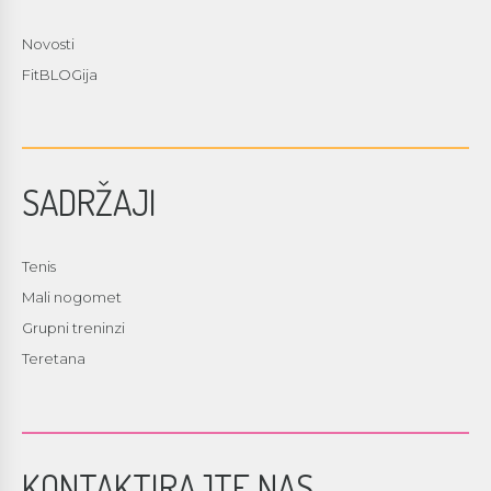
Novosti
FitBLOGija
SADRŽAJI
Tenis
Mali nogomet
Grupni treninzi
Teretana
KONTAKTIRAJTE NAS